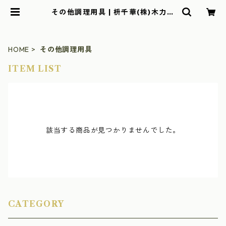
その他調理用具 | 枡千華(株)木力屋
辻本オンラインショップ
HOME
その他調理用具
ITEM LIST
該当する商品が見つかりませんでした。
CATEGORY