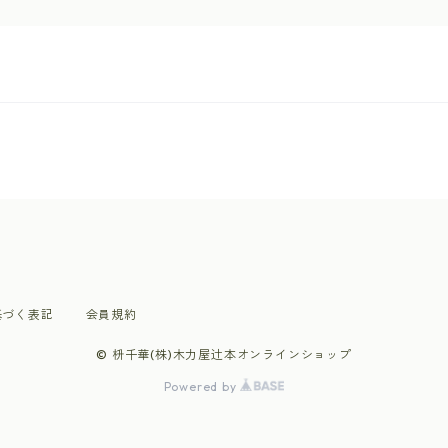
基づく表記
会員規約
© 枡千華(株)木力屋辻本オンラインショップ
Powered by