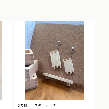
5勺枡ピースキーホルダー