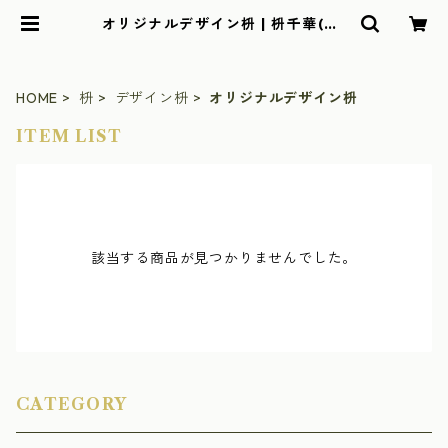
オリジナルデザイン枡 | 枡千華(株)
木力屋辻本オンラインショップ
HOME
枡
デザイン枡
オリジナルデザイン枡
ITEM LIST
該当する商品が見つかりませんでした。
CATEGORY