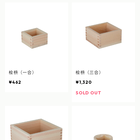
桧枡（一合）
桧枡（三合）
¥462
¥1,320
SOLD OUT