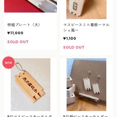
枡組プレート（大）
マスピースミニ看板〜マル
シェ風〜
¥11,000
¥1,100
SOLD OUT
SOLD OUT
8勺マスピースキーホルダ
5勺枡ピースキーホルダー