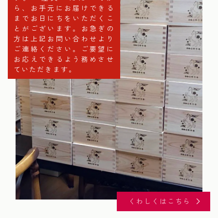
ら、お手元にお届けできる
までお日にちをいただくこ
とがございます。お急ぎの
方は上記お問い合わせより
ご連絡ください。ご要望に
お応えできるよう務めさせ
ていただきます。
くわしくはこちら