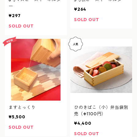
ー
¥264
¥297
SOLD OUT
SOLD OUT
ますとっくり
ひのきばこ（小）弁当袋別
売（➕1100円）
¥5,500
¥4,400
SOLD OUT
SOLD OUT