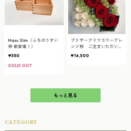
Masu Slim（ふちのうすい
プリザーブドフラワーアレ
枡 新登場！）
ンジ枡 ご注文いただいて
から製作します
¥550
¥16,500
SOLD OUT
もっと見る
CATEGORY