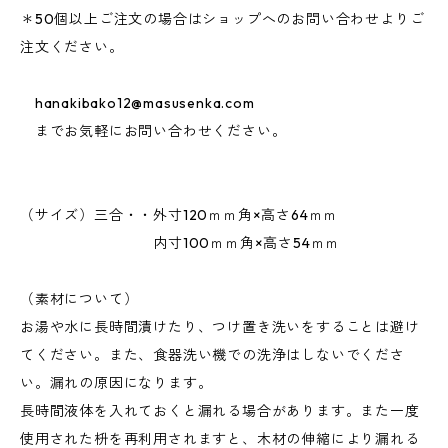
＊50個以上ご注文の場合はショップへのお問い合わせよりご
注文ください。
hanakibako12@masusenka.com
までお気軽にお問い合わせください。
（サイズ）三合・・外寸120ｍｍ角×高さ64ｍｍ
内寸100ｍｍ角×高さ54ｍｍ
（素材について）
お湯や水に長時間漬けたり、つけ置き洗いをすることは避け
てください。また、食器洗い機での洗浄はしないでくださ
い。漏れの原因になります。
長時間液体を入れておくと漏れる場合があります。また一度
使用された枡を再利用されますと、木材の伸縮により漏れる