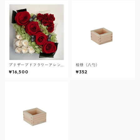
プリザーブドフラワーアレン
桧枡（八勺）
ジ枡 ご注文いただいてから
¥16,500
¥352
製作します