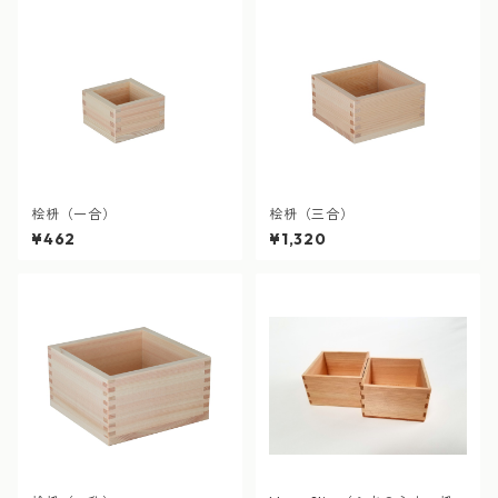
桧枡（一合）
桧枡（三合）
¥462
¥1,320