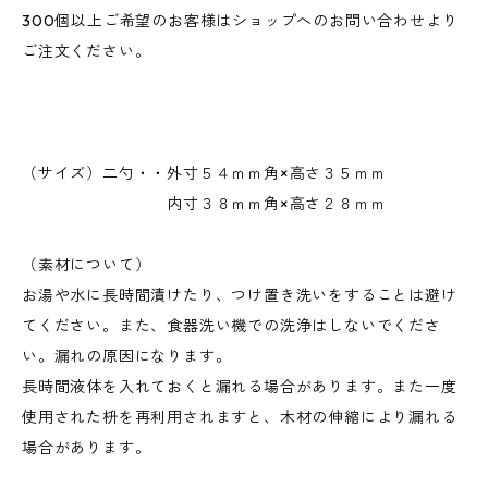
300個以上ご希望のお客様はショップへのお問い合わせより
ご注文ください。
（サイズ）二勺・・外寸５４ｍｍ角×高さ３５ｍｍ
内寸３８ｍｍ角×高さ２８ｍｍ
（素材について）
お湯や水に長時間漬けたり、つけ置き洗いをすることは避け
てください。また、食器洗い機での洗浄はしないでくださ
い。漏れの原因になります。
長時間液体を入れておくと漏れる場合があります。また一度
使用された枡を再利用されますと、木材の伸縮により漏れる
場合があります。